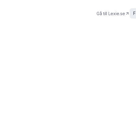
F
Gå till
Lexie.se