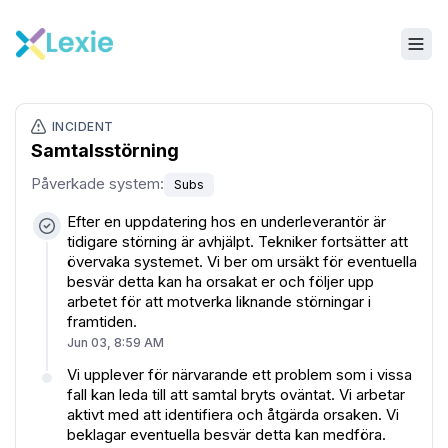
INCIDENT
Samtalsstörning
Påverkade system
:
Subs
Efter en uppdatering hos en underleverantör är
tidigare störning är avhjälpt. Tekniker fortsätter att
övervaka systemet. Vi ber om ursäkt för eventuella
besvär detta kan ha orsakat er och följer upp
arbetet för att motverka liknande störningar i
framtiden.
Jun 03, 8:59 AM
Vi upplever för närvarande ett problem som i vissa
fall kan leda till att samtal bryts oväntat. Vi arbetar
aktivt med att identifiera och åtgärda orsaken. Vi
beklagar eventuella besvär detta kan medföra.