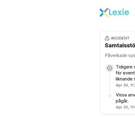
INCIDENT
Samtalsstö
Påverkade sy
Tidigare 
för event
liknande 
Apr 30, 11
Vissa anv
pågår.
Apr 30, 11